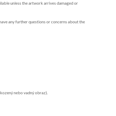
ailable unless the artwork arrives damaged or
 have any further questions or concerns about the
oškozený nebo vadný obraz).