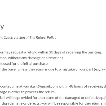
cy
he Czech version of The Return Policy
you may request a refund within 30 days of receiving the painting.
ition, without any damage or alterations.
 used for the initial purchase.
f the buyer unless the return is due to a mistake on our part (e.g.,
e contact me at
varrikart@gmail.com
within 48 hours of receiving t
age in order to process the return.
bel will be provided for the return of the damaged or defective pai
er than damage or defects, you will be responsible for the return sh