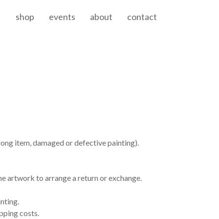
shop
events
about
contact
 wrong item, damaged or defective painting).
he artwork to arrange a return or exchange.
nting.
ipping costs.