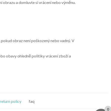
í obrazu a domluvte si vrácení nebo výměnu.
é, pokud obraz není poškozený nebo vadný. V
ebo obavy ohledně politiky vrácení zboží a
return policy
faq
0