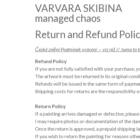
VARVARA SKIBINA
managed chaos
Return and Refund Poli
České znění Podmínek vrácení — viz níž // Jump to t
Refund Policy
If you are not fully satisfied with your purchase, 
The artwork must be returned in its original cond
Refunds will be issued in the same form of payment
Shipping costs for returns are the responsibility o
Return Policy
If a painting arrives damaged or defective, pleas
I may require photos or documentation of the dam
Once the return is approved, a prepaid shipping la
If you wish to return the painting for reasons oth