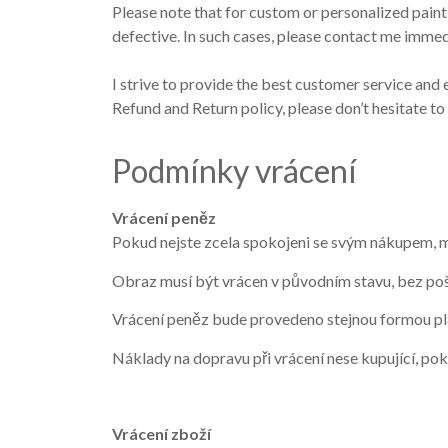
Please note that for custom or personalized paint
defective. In such cases, please contact me immedi
I strive to provide the best customer service and 
Refund and Return policy, please don’t hesitate t
Podmínky vrácení
Vrácení peněz
Pokud nejste zcela spokojeni se svým nákupem, m
Obraz musí být vrácen v původním stavu, bez po
Vrácení peněz bude provedeno stejnou formou pla
Náklady na dopravu při vrácení nese kupující, p
Vrácení zboží